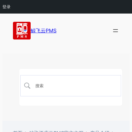
登录
鲸飞云PMS