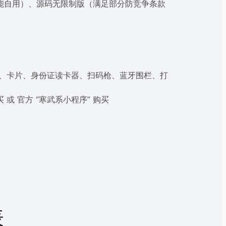
能自用）、源码无限制版（满足部分防竞争条款
器、卡片、身份证读卡器、扫码枪、蓝牙围栏、打
或 官方 “寒武系小程序” 购买
表