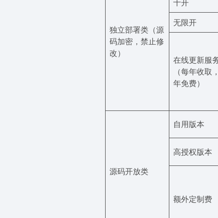
十开
无限开
独立部署类（源
码加密，禁止修
改）
在线更新服
（每年收取
年免费）
自用版本
高授权版本
源码开放类
额外定制费