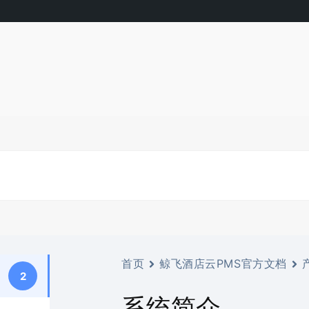
首页
鲸飞酒店云PMS官方文档
2
系统简介