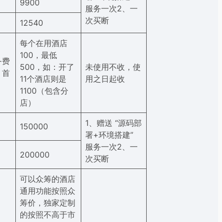
9900
服务一次2、一
次买断
12540
每个在用酒店
100，最低
务费
500，如：开了
未使用不收，使
，首
11个酒店则是
用之日起收
1100（包含分
店）
1、赠送 “源码部
150000
署+环境搭建”
服务一次2、一
200000
次买断
可以众筹的酒店
通用功能按照众
筹价，独家定制
的按照不高于市