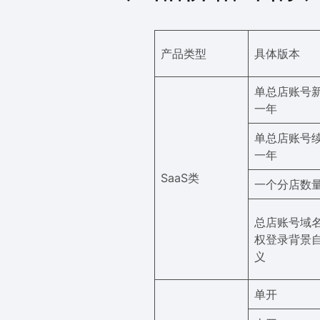
产品类型
具体版本
单总店账号
一年
单总店账号
一年
SaaS类
一个分店数
总店账号域
权登录背景
义
单开