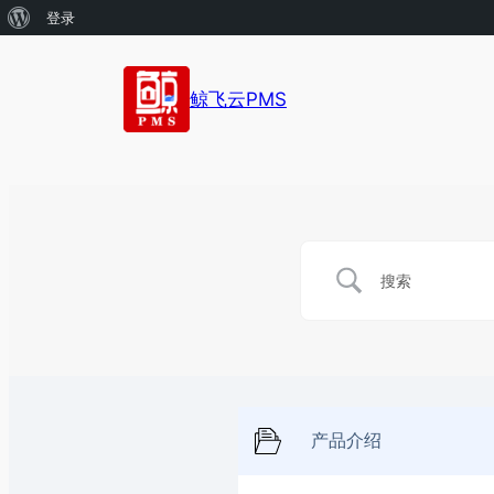
关
登录
于
WordPress
鲸飞云PMS
产品介绍