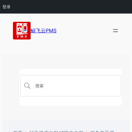
登录
鲸飞云PMS