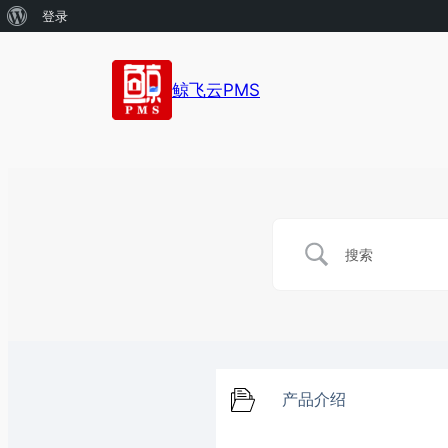
关
登录
于
WordPress
鲸飞云PMS
产品介绍