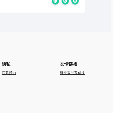
隐私
友情链接
联系我们
湖北寒武系科技