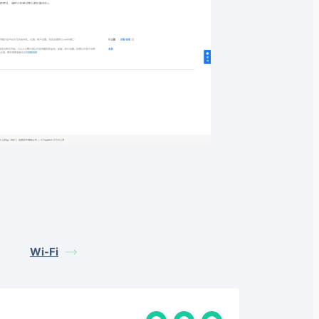
Wi-Fi