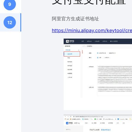
9
阿里官方生成证书地址
12
https://miniu.alipay.com/keytool/cr