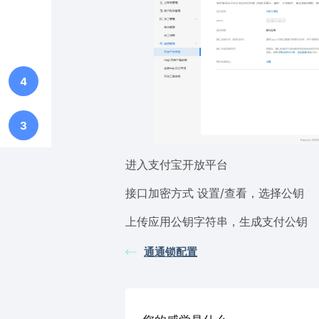
4
3
进入支付宝开放平台
接口加密方式 设置/查看，选择公钥
上传应用公钥字符串，生成支付公钥
通通锁配置