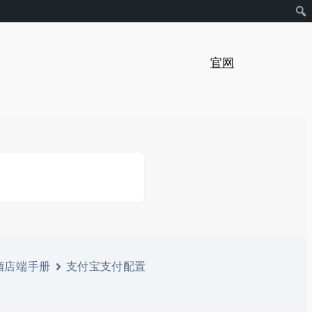
官网
酒店端手册
支付宝支付配置