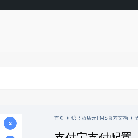
首页
鲸飞酒店云PMS官方文档
2
支付宝支付配置