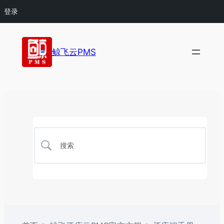
登录
鲸飞云PMS