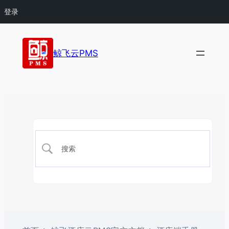
登录
鲸飞云PMS