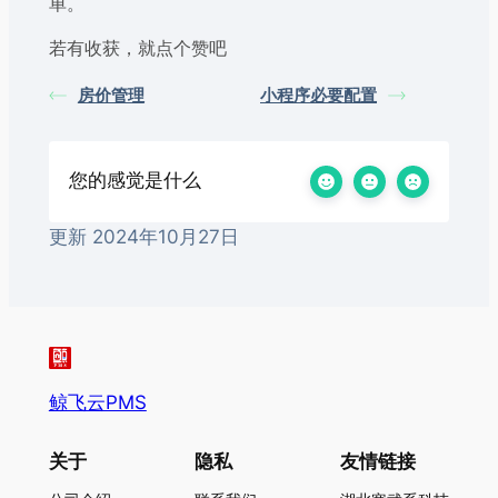
单。
若有收获，就点个赞吧
房价管理
小程序必要配置
您的感觉是什么
更新 2024年10月27日
鲸飞云PMS
关于
隐私
友情链接